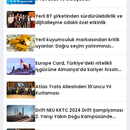
Yerli BT şirketinden sürdürülebilirlik ve
dijitalleşme odaklı özel etkinlik
Yerli kuyumculuk markasından kritik
uyarılar: Doğru seçim yatırımınızı
şekillendirir
Europe Card, Türkiye’deki nitelikli
işgücüne Almanya’da kariyer fırsatı
sununuyor
Atlas Trafo Ailesinden 10’uncu Yıl
Kutlaması
Drift NEU KKTC 2024 Drift Şampiyonası
2. Yarışı Yakın Doğu Kampüsünde
Gerçekleştirildi