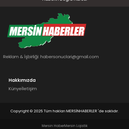
Reklam & İşbirliği:
habersonuclari@gmail.com
Hakkımızda
Künye
İletişim
Copyright © 2025 Tüm hakları MERSİNHABERLER 'de saklıdır.
Mersin Haber
Mersin Lojistik