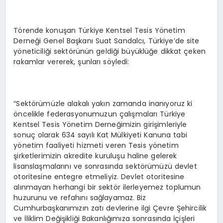
Törende konuşan Türkiye Kentsel Tesis Yönetim
Derneği Genel Başkanı Suat Sandalcı, Türkiye’de site
yöneticiliği sektörünün geldiği büyüklüğe dikkat çeken
rakamlar vererek, şunları söyledi:
“Sektörümüzle alakalı yakın zamanda inanıyoruz ki
öncelikle federasyonumuzun çalışmaları Türkiye
Kentsel Tesis Yönetim Derneğimizin girişimleriyle
sonuç olarak 634 sayılı Kat Mülkiyeti Kanuna tabi
yönetim faaliyeti hizmeti veren Tesis yönetim
şirketlerimizin akredite kuruluşu haline gelerek
lisanslaşmalarını ve sonrasında sektörümüzü devlet
otoritesine entegre etmeliyiz. Devlet otoritesine
alınmayan herhangi bir sektör ilerleyemez toplumun
huzurunu ve refahını sağlayamaz. Biz
Cumhurbaşkanımızın zatı devlerine ilgi Çevre Şehircilik
ve İliklim Değişikliği Bakanlığımıza sonrasında İçişleri