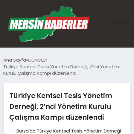
ANASAYFA
Ana Sayfa
GÜNCEL
Türkiye Kentsel Tesis Yönetim Derneği, 2’nci Yönetim
GÜNDEM
Kurulu Çalışma Kampı düzenlendi
EKONOMI
Türkiye Kentsel Tesis Yönetim
SAĞLIK
Derneği, 2’nci Yönetim Kurulu
Çalışma Kampı düzenlendi
TEKNOLOJI
Bursa’da Türkiye Kentsel Tesis Yönetim Derneği
SPOR