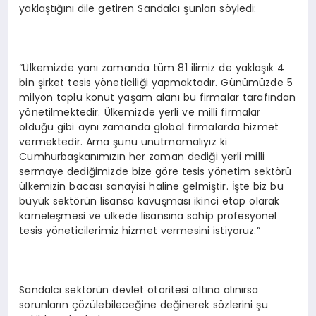
yaklaştığını dile getiren Sandalcı şunları söyledi:
“Ülkemizde yanı zamanda tüm 81 ilimiz de yaklaşık 4
bin şirket tesis yöneticiliği yapmaktadır. Günümüzde 5
milyon toplu konut yaşam alanı bu firmalar tarafından
yönetilmektedir. Ülkemizde yerli ve milli firmalar
olduğu gibi aynı zamanda global firmalarda hizmet
vermektedir. Ama şunu unutmamalıyız ki
Cumhurbaşkanımızın her zaman dediği yerli milli
sermaye dediğimizde bize göre tesis yönetim sektörü
ülkemizin bacası sanayisi haline gelmiştir. İşte biz bu
büyük sektörün lisansa kavuşması ikinci etap olarak
karneleşmesi ve ülkede lisansına sahip profesyonel
tesis yöneticilerimiz hizmet vermesini istiyoruz.”
Sandalcı sektörün devlet otoritesi altına alınırsa
sorunların çözülebileceğine değinerek sözlerini şu