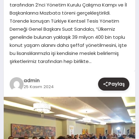
tarafından 2’nci Yönetim Kurulu Çalışma Kampı ve İl
Başkanlarına Mazbata töreni gerçekleştirildi.
YAŞAM
Törende konuşan Türkiye Kentsel Tesis Yönetim
Derneği Genel Başkanı Suat Sandalcı, “Ülkemiz
EĞITIM
genelinde bulunan yaklaşık 39 milyon 400 bin toplu
konut yaşam alanını daha şeffaf yönetilmesini, işte
bu lisanslılarımızla işi kendisine meslek belirlemiş
şirketlerimiz tarafından hep birlikte…
admin
Paylaş
25 Kasım 2024