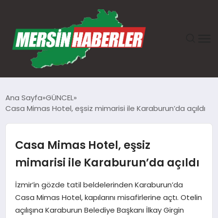
ANASAYFA
Ana Sayfa
GÜNCEL
Casa Mimas Hotel, eşsiz mimarisi ile Karaburun’da açıldı
GÜNDEM
EKONOMI
Casa Mimas Hotel, eşsiz
mimarisi ile Karaburun’da açıldı
SAĞLIK
İzmir’in gözde tatil beldelerinden Karaburun’da
TEKNOLOJI
Casa Mimas Hotel, kapılarını misafirlerine açtı. Otelin
açılışına Karaburun Belediye Başkanı İlkay Girgin
SPOR