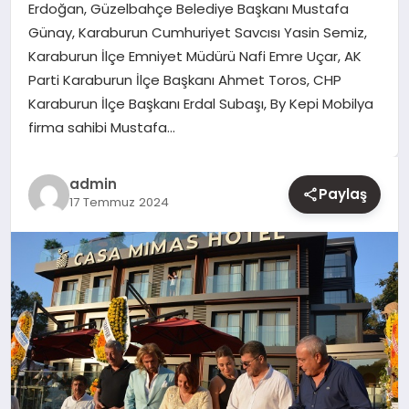
Erdoğan, Güzelbahçe Belediye Başkanı Mustafa
Günay, Karaburun Cumhuriyet Savcısı Yasin Semiz,
YAŞAM
Karaburun İlçe Emniyet Müdürü Nafi Emre Uçar, AK
Parti Karaburun İlçe Başkanı Ahmet Toros, CHP
EĞITIM
Karaburun İlçe Başkanı Erdal Subaşı, By Kepi Mobilya
firma sahibi Mustafa…
admin
Paylaş
17 Temmuz 2024