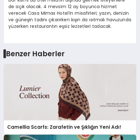
bar kısmı da otel misafiri dışında gelmek isteyenlere
de açık olacak. 4 mevsim 12 ay boyunca hizmet
verecek Casa Mimas Hotel’in misafirleri; yazın, denizin
ve güneşin tadını çıkarırken kışın da ısıtmalı havuzunda
yüzerken restaurantın eşsiz lezzetleri tadacak.
Benzer Haberler
Camellia Scarfs: Zarafetin ve Şıklığın Yeni Adı!