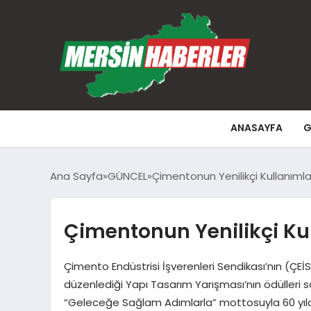
ANASAYFA
G
Ana Sayfa
GÜNCEL
Çimentonun Yenilikçi Kullanımlar
Çimentonun Yenilikçi Kul
Çimento Endüstrisi İşverenleri Sendikası’nın (ÇEİS
düzenlediği Yapı Tasarım Yarışması’nın ödülleri 
“Geleceğe Sağlam Adımlarla” mottosuyla 60 yıldır; h