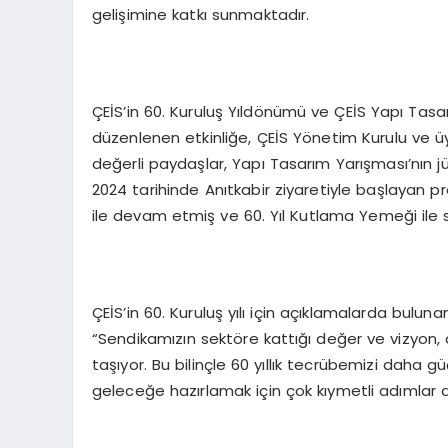
gelişimine katkı sunmaktadır.
ÇEİS’in 60. Kuruluş Yıldönümü ve ÇEİS Yapı Tasa
düzenlenen etkinliğe, ÇEİS Yönetim Kurulu ve ü
değerli paydaşlar, Yapı Tasarım Yarışması’nın jür
2024 tarihinde Anıtkabir ziyaretiyle başlayan p
ile devam etmiş ve 60. Yıl Kutlama Yemeği ile s
ÇEİS’in 60. Kuruluş yılı için açıklamalarda bulu
“Sendikamızın sektöre kattığı değer ve vizyon,
taşıyor. Bu bilinçle 60 yıllık tecrübemizi daha
geleceğe hazırlamak için çok kıymetli adımlar a