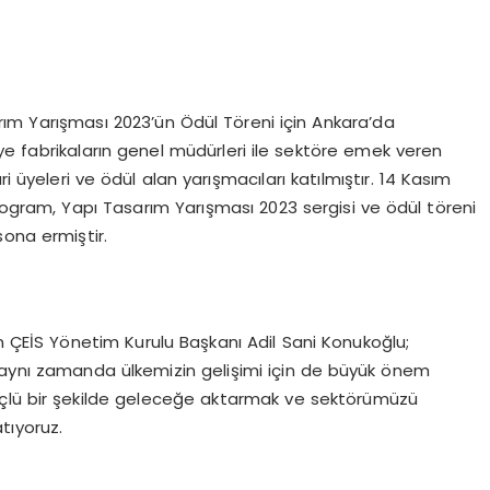
rım Yarışması 2023’ün Ödül Töreni için Ankara’da
ye fabrikaların genel müdürleri ile sektöre emek veren
i üyeleri ve ödül alan yarışmacıları katılmıştır. 14 Kasım
rogram, Yapı Tasarım Yarışması 2023 sergisi ve ödül töreni
ona ermiştir.
nan ÇEİS Yönetim Kurulu Başkanı Adil Sani Konukoğlu;
 aynı zamanda ülkemizin gelişimi için de büyük önem
 güçlü bir şekilde geleceğe aktarmak ve sektörümüzü
tıyoruz.