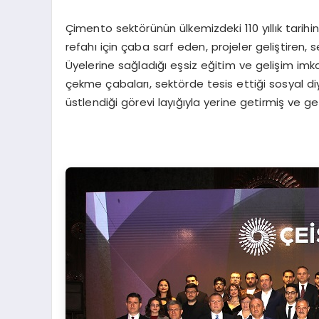
Çimento sektörünün ülkemizdeki 110 yıllık tarihin
refahı için çaba sarf eden, projeler geliştiren
Üyelerine sağladığı eşsiz eğitim ve gelişim imkan
çekme çabaları, sektörde tesis ettiği sosyal di
üstlendiği görevi layığıyla yerine getirmiş ve