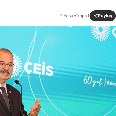
0 Yorum Yapıldı
Paylaş