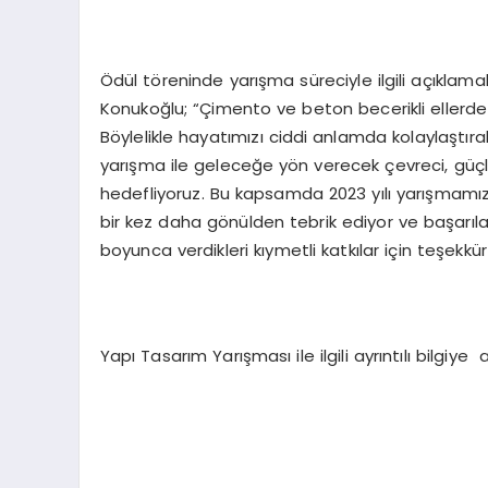
Ödül töreninde yarışma süreciyle ilgili açıklam
Konukoğlu; “Çimento ve beton becerikli ellerde çok
Böylelikle hayatımızı ciddi anlamda kolaylaştır
yarışma ile geleceğe yön verecek çevreci, güçlü 
hedefliyoruz. Bu kapsamda 2023 yılı yarışmamızd
bir kez daha gönülden tebrik ediyor ve başarıla
boyunca verdikleri kıymetli katkılar için teşekkü
Yapı Tasarım Yarışması ile ilgili ayrıntılı bilgiye 