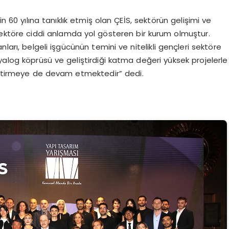
in 60 yılına tanıklık etmiş olan ÇEİS, sektörün gelişimi ve
, sektöre ciddi anlamda yol gösteren bir kurum olmuştur.
ları, belgeli işgücünün temini ve nitelikli gençleri sektöre
yalog köprüsü ve geliştirdiği katma değeri yüksek projelerle
 getirmeye de devam etmektedir” dedi.