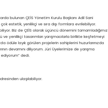
alarda bulunan ÇEİS Yönetim Kurulu Başkanı Adil Sani
 estetik, yenilikçi ve sıra dışı formlara evrilebiliyor.
abiliyor. Biz de ÇEİS olarak üçüncü dönemini tamamladığımız
ve yenilikçi tasarımları yarışmacılarla birlikte keşfetmeyi
a ödüle layık görülen projelerin sahiplerini huzurlarınızda
rının devamını diliyorum. Jüri Üyelerimize de yarışma
r ediyorum” dedi.
adresinden ulaşılabiliyor.