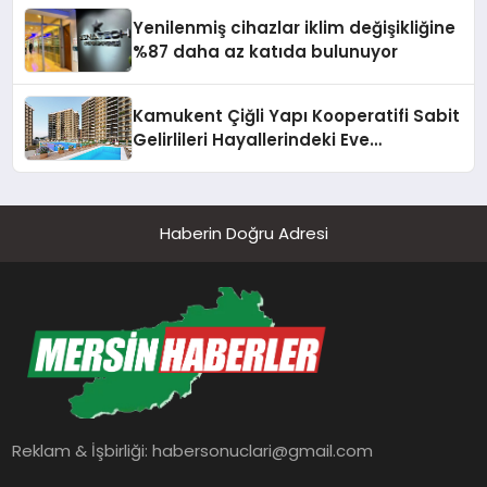
Yenilenmiş cihazlar iklim değişikliğine
%87 daha az katıda bulunuyor
Kamukent Çiğli Yapı Kooperatifi Sabit
Gelirlileri Hayallerindeki Eve
Kavuşturacak
Haberin Doğru Adresi
Reklam & İşbirliği:
habersonuclari@gmail.com