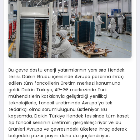
Bu çevre dostu enerji yatırımlarının yanı sıra Hendek
tesisi, Daikin Grubu içerisinde Avrupa pazarına ihraç
edilen tüm fancoillerin üretim merkezi konumuna
geldi. Daikin Türkiye, AR-GE merkezinde Türk
mühendislerin katkılarıyla geliştirdiği yenilikçi
teknolojilerle, fancoil üretiminde Avrupa’ya tek
tedarikçi olma sorumluluğunu üstleniyor. Bu
kapsamda, Daikin Türkiye Hendek tesisinde tüm kaset
tip fancoil serisinin üretimini gerçekleştiriyor ve bu
ürünleri Avrupa ve çevresindeki ülkelere ihraç ederek
bölgedeki pazar payını daha da güçlendiriyor.