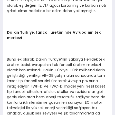
olarak eş değeri 112.717 ağacı kurtarmış ve karbon nötr
şirket olma hedefine bir adım daha yaklaşmıştır.
Daikin
Türkiye, fancoil üretiminde Avrupa
’
nın tek
merkezi
Buna ek olarak, Daikin Türkiye’nin Sakarya Hendek’teki
üretim tesisi, Avrupa’nın tek fancoil üretim merkezi
olarak konumlandı. Daikin Türkiye, Türk mühendislerin
geliştirdiği yenilikçi AR-GE çalışmaları sonucunda tüm
kaset tip fancoil serisini üreterek Avrupa pazarına
ihraç ediyor. FWF-D ve FWC-D model yeni nesil kaset
tip fancoil cihazları; ofisler, oteller ve rezidanslar gibi
geniş alanlarda hem enerji tasarrufu sağlıyor hem de
konforlu iklimlendirme çözümleri sunuyor. EC motor
teknolojisi ile yüksek enerji verimliliği sağlayan bu
cihazlar, düşük ses seviyesi ve şık tasarımlarıyla da