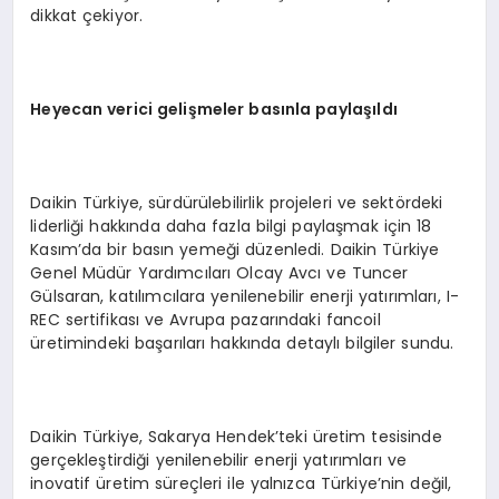
dikkat çekiyor.
Heyecan verici gelişmeler basınla paylaşıldı
Daikin Türkiye, sürdürülebilirlik projeleri ve sektördeki
liderliği hakkında daha fazla bilgi paylaşmak için 18
Kasım’da bir basın yemeği düzenledi. Daikin Türkiye
Genel Müdür Yardımcıları Olcay Avcı ve Tuncer
Gülsaran, katılımcılara yenilenebilir enerji yatırımları, I-
REC sertifikası ve Avrupa pazarındaki fancoil
üretimindeki başarıları hakkında detaylı bilgiler sundu.
Daikin Türkiye, Sakarya Hendek’teki üretim tesisinde
gerçekleştirdiği yenilenebilir enerji yatırımları ve
inovatif üretim süreçleri ile yalnızca Türkiye’nin değil,