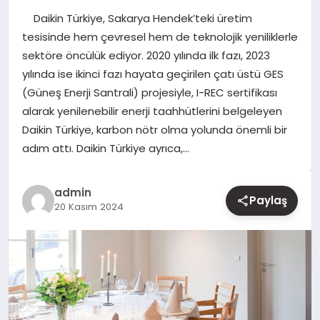
Daikin Türkiye, Sakarya Hendek’teki üretim
YAŞAM
tesisinde hem çevresel hem de teknolojik yeniliklerle
sektöre öncülük ediyor. 2020 yılında ilk fazı, 2023
EĞITIM
yılında ise ikinci fazı hayata geçirilen çatı üstü GES
(Güneş Enerji Santrali) projesiyle, I-REC sertifikası
alarak yenilenebilir enerji taahhütlerini belgeleyen
Daikin Türkiye, karbon nötr olma yolunda önemli bir
adım attı. Daikin Türkiye ayrıca,…
admin
Paylaş
20 Kasım 2024