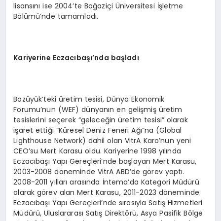
lisansını ise 2004’te Boğaziçi Üniversitesi İşletme
Bölümü’nde tamamladı.
Kariyerine Eczacıbaşı’nda başladı
Bozüyük’teki üretim tesisi, Dünya Ekonomik
Forumu’nun (WEF) dünyanın en gelişmiş üretim
tesislerini seçerek “geleceğin üretim tesisi” olarak
işaret ettiği “Küresel Deniz Feneri Ağı”na (Global
Lighthouse Network) dahil olan VitrA Karo’nun yeni
CEO’su Mert Karasu oldu. Kariyerine 1998 yılında
Eczacıbaşı Yapı Gereçleri’nde başlayan Mert Karasu,
2003-2008 döneminde VitrA ABD’de görev yaptı.
2008-2011 yılları arasında İntema’da Kategori Müdürü
olarak görev alan Mert Karasu, 2011-2023 döneminde
Eczacıbaşı Yapı Gereçleri’nde sırasıyla Satış Hizmetleri
Müdürü, Uluslararası Satış Direktörü, Asya Pasifik Bölge