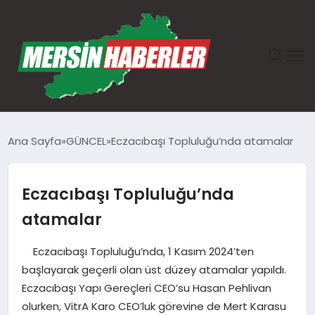
ANASAYFA
Ana Sayfa
GÜNCEL
Eczacıbaşı Topluluğu’nda atamalar
GÜNDEM
Eczacıbaşı Topluluğu’nda
EKONOMI
atamalar
SAĞLIK
Eczacıbaşı Topluluğu’nda, 1 Kasım 2024’ten
başlayarak geçerli olan üst düzey atamalar yapıldı.
TEKNOLOJI
Eczacıbaşı Yapı Gereçleri CEO’su Hasan Pehlivan
olurken, VitrA Karo CEO’luk görevine de Mert Karasu
SPOR