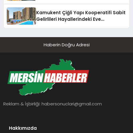
Kamukent Çiğli Yapı Kooperatifi Sabit
Gelirlileri Hayallerindeki Eve
Kavuşturacak
Haberin Doğru Adresi
Reklam & İşbirliği:
habersonuclari@gmail.com
Hakkımızda