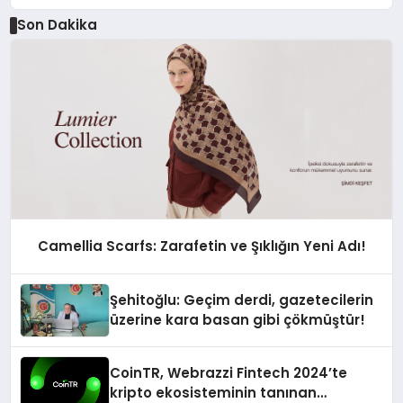
Son Dakika
Camellia Scarfs: Zarafetin ve Şıklığın Yeni Adı!
Şehitoğlu: Geçim derdi, gazetecilerin
üzerine kara basan gibi çökmüştür!
CoinTR, Webrazzi Fintech 2024’te
kripto ekosisteminin tanınan