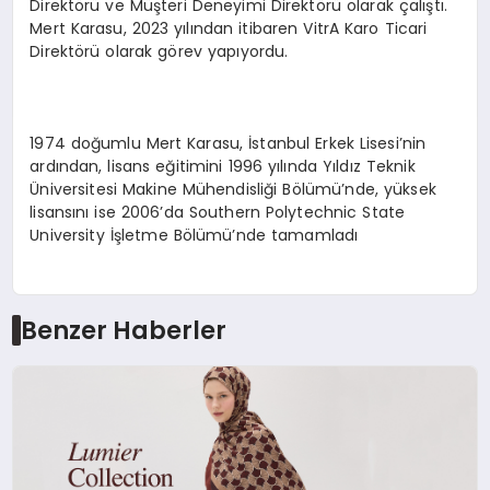
Direktörü ve Müşteri Deneyimi Direktörü olarak çalıştı.
Mert Karasu, 2023 yılından itibaren VitrA Karo Ticari
Direktörü olarak görev yapıyordu.
1974 doğumlu Mert Karasu, İstanbul Erkek Lisesi’nin
ardından, lisans eğitimini 1996 yılında Yıldız Teknik
Üniversitesi Makine Mühendisliği Bölümü’nde, yüksek
lisansını ise 2006’da Southern Polytechnic State
University İşletme Bölümü’nde tamamladı
Benzer Haberler