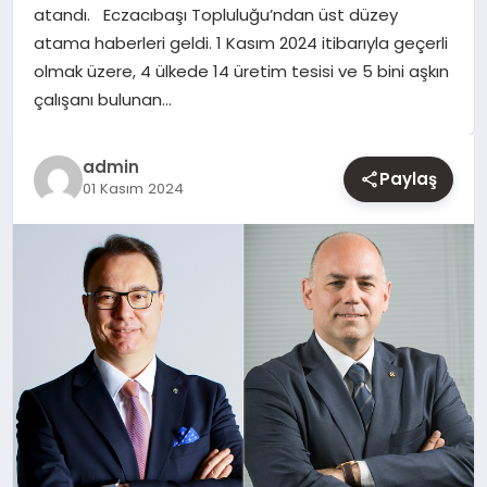
atandı. Eczacıbaşı Topluluğu’ndan üst düzey
atama haberleri geldi. 1 Kasım 2024 itibarıyla geçerli
YAŞAM
olmak üzere, 4 ülkede 14 üretim tesisi ve 5 bini aşkın
çalışanı bulunan…
EĞITIM
admin
Paylaş
01 Kasım 2024