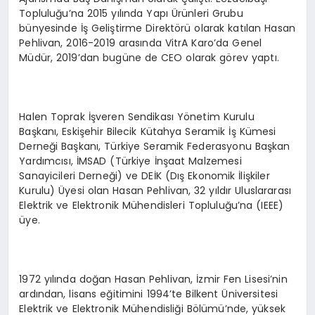
Topluluğu’na 2015 yılında Yapı Ürünleri Grubu
bünyesinde İş Geliştirme Direktörü olarak katılan Hasan
Pehlivan, 2016-2019 arasında VitrA Karo’da Genel
Müdür, 2019’dan bugüne de CEO olarak görev yaptı.
Halen Toprak İşveren Sendikası Yönetim Kurulu
Başkanı, Eskişehir Bilecik Kütahya Seramik İş Kümesi
Derneği Başkanı, Türkiye Seramik Federasyonu Başkan
Yardımcısı, İMSAD (Türkiye İnşaat Malzemesi
Sanayicileri Derneği) ve DEİK (Dış Ekonomik İlişkiler
Kurulu) Üyesi olan Hasan Pehlivan, 32 yıldır Uluslararası
Elektrik ve Elektronik Mühendisleri Topluluğu’na (IEEE)
üye.
1972 yılında doğan Hasan Pehlivan, İzmir Fen Lisesi’nin
ardından, lisans eğitimini 1994’te Bilkent Üniversitesi
Elektrik ve Elektronik Mühendisliği Bölümü’nde, yüksek