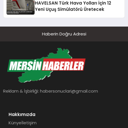
HAVELSAN Türk Hava Yolları İçin 12
Yeni Uçuş Simülatörü Üretecek
Haberin Doğru Adresi
Reklam & İşbirliği:
habersonuclari@gmail.com
Hakkımızda
Künye
İletişim