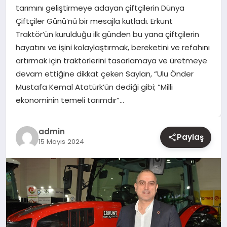
tarımını geliştirmeye adayan çiftçilerin Dünya
Çiftçiler Günü’nü bir mesajla kutladı. Erkunt
YAŞAM
Traktör’ün kurulduğu ilk günden bu yana çiftçilerin
hayatını ve işini kolaylaştırmak, bereketini ve refahını
EĞITIM
artırmak için traktörlerini tasarlamaya ve üretmeye
devam ettiğine dikkat çeken Saylan, “Ulu Önder
Mustafa Kemal Atatürk’ün dediği gibi; “Milli
ekonominin temeli tarımdır”…
admin
Paylaş
15 Mayıs 2024