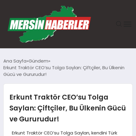
ANASAYFA
Ana Sayfa
Gündem
Erkunt Traktör CEO’su Tolga Saylan: Çiftçiler, Bu Ülkenin
GÜNDEM
Gücü ve Gururudur!
EKONOMI
Erkunt Traktör CEO’su Tolga
SAĞLIK
Saylan: Çiftçiler, Bu Ülkenin Gücü
ve Gururudur!
TEKNOLOJI
Erkunt Traktör CEO’su Tolga Saylan, kendini Türk
SPOR