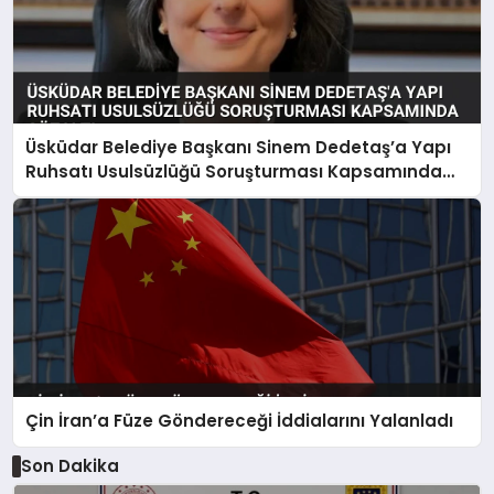
Üsküdar Belediye Başkanı Sinem Dedetaş’a Yapı
Ruhsatı Usulsüzlüğü Soruşturması Kapsamında
Gözaltı
Çin İran’a Füze Göndereceği İddialarını Yalanladı
Son Dakika