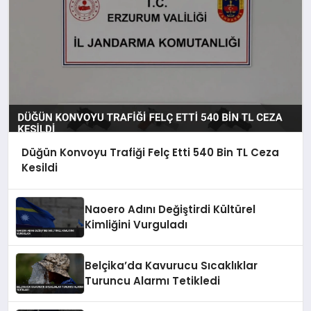
Düğün Konvoyu Trafiği Felç Etti 540 Bin TL Ceza
Kesildi
Naoero Adını Değiştirdi Kültürel
Kimliğini Vurguladı
Belçika’da Kavurucu Sıcaklıklar
Turuncu Alarmı Tetikledi