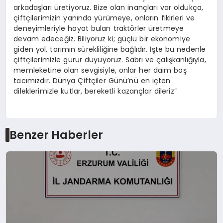
arkadaşları üretiyoruz. Bize olan inançları var oldukça,
çiftçilerimizin yanında yürümeye, onların fikirleri ve
deneyimleriyle hayat bulan traktörler üretmeye
devam edeceğiz. Biliyoruz ki; güçlü bir ekonomiye
giden yol, tarımın sürekliliğine bağlıdır. İşte bu nedenle
çiftçilerimizle gurur duyuyoruz. Sabrı ve çalışkanlığıyla,
memleketine olan sevgisiyle, onlar her daim baş
tacımızdır. Dünya Çiftçiler Günü’nü en içten
dileklerimizle kutlar, bereketli kazançlar dileriz”
Benzer Haberler