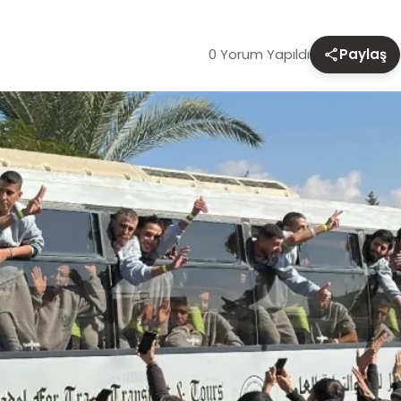
0 Yorum Yapıldı
Paylaş