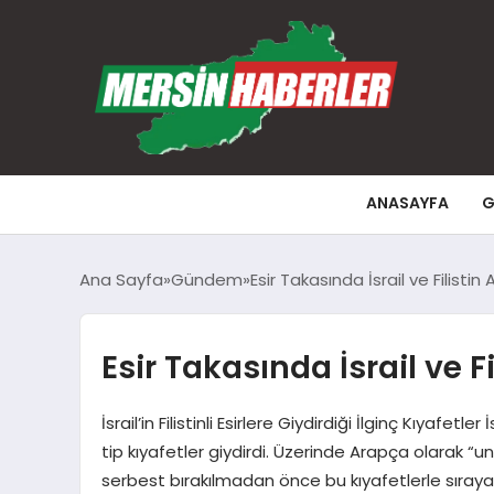
ANASAYFA
G
Ana Sayfa
Gündem
Esir Takasında İsrail ve Filistin
Esir Takasında İsrail ve F
İsrail’in Filistinli Esirlere Giydirdiği İlginç Kıyafet
tip kıyafetler giydirdi. Üzerinde Arapça olarak “
serbest bırakılmadan önce bu kıyafetlerle sıraya di