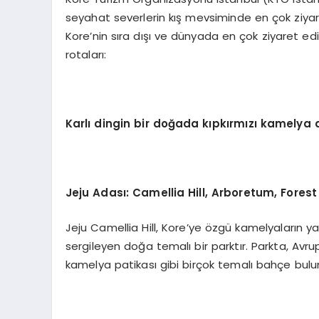
seyahat severlerin kış mevsiminde en çok ziyaret et
Kore’nin sıra dışı ve dünyada en çok ziyaret edile
rotaları:
Karlı dingin bir doğada kıpkırmızı kamelya 
Jeju Adası
: Camellia Hill, Arboretum, Forest
Jeju Camellia Hill, Kore’ye özgü kamelyaların yan
sergileyen doğa temalı bir parktır. Parkta, Av
kamelya patikası gibi birçok temalı bahçe bul