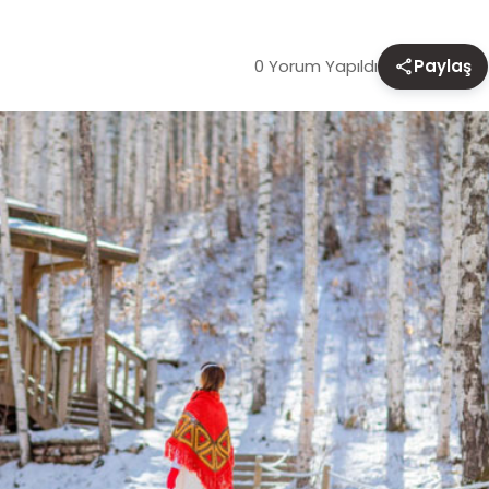
0 Yorum Yapıldı
Paylaş