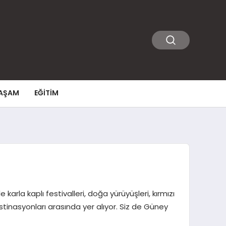
AŞAM
EĞITIM
a kaplı festivalleri, doğa yürüyüşleri, kırmızı
tinasyonları arasında yer alıyor. Siz de Güney