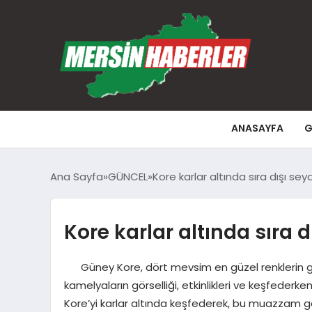
ANASAYFA
G
Ana Sayfa
GÜNCEL
Kore karlar altında sıra dışı s
Kore karlar altında sıra
Güney Kore, dört mevsim en güzel renklerin gözl
kamelyaların görselliği, etkinlikleri ve keşfeder
Kore’yi karlar altında keşfederek, bu muazzam gör