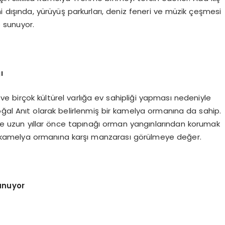
 dışında, yürüyüş parkurları, deniz feneri ve müzik çeşmesi
e sunuyor.
ı
e birçok kültürel varlığa ev sahipliği yapması nedeniyle
Doğal Anıt olarak belirlenmiş bir kamelya ormanına da sahip.
e uzun yıllar önce tapınağı orman yangınlarından korumak
n, kamelya ormanına karşı manzarası görülmeye değer.
sunuyor