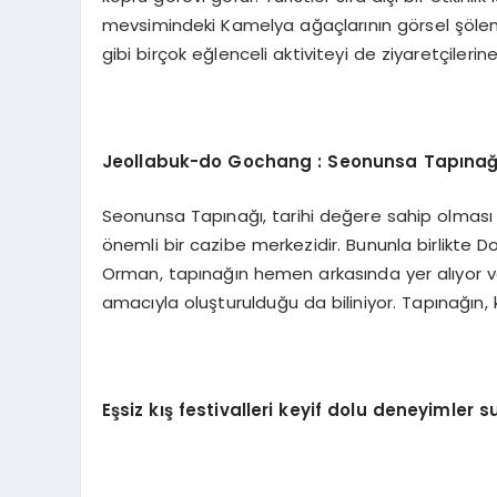
mevsimindeki Kamelya ağaçlarının görsel şöleni
gibi birçok eğlenceli aktiviteyi de ziyaretçilerin
Jeollabuk-do Gochang : Seonunsa Tap
ınağ
Seonunsa Tapınağı, tarihi değere sahip olması v
önemli bir cazibe merkezidir. Bununla birlikte 
Orman, tapınağın hemen arkasında yer alıyor v
amacıyla oluşturulduğu da biliniyor. Tapınağı
Eşsiz kış festivalleri keyif dolu deneyimler 