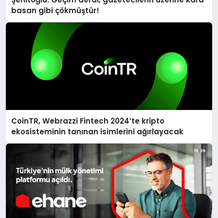
basan gibi çökmüştür!
CoinTR, Webrazzi Fintech 2024’te kripto
ekosisteminin tanınan isimlerini ağırlayacak