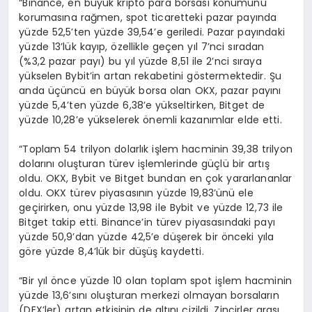
“Binance, en büyük kripto para borsası konumunu
korumasına rağmen, spot ticaretteki pazar payında
yüzde 52,5’ten yüzde 39,54’e geriledi. Pazar payındaki
yüzde 13’lük kayıp, özellikle geçen yıl 7’nci sıradan
(%3,2 pazar payı) bu yıl yüzde 8,51 ile 2’nci sıraya
yükselen Bybit’in artan rekabetini göstermektedir. Şu
anda üçüncü en büyük borsa olan OKX, pazar payını
yüzde 5,4’ten yüzde 6,38’e yükseltirken, Bitget de
yüzde 10,28’e yükselerek önemli kazanımlar elde etti.
“Toplam 54 trilyon dolarlık işlem hacminin 39,38 trilyon
dolarını oluşturan türev işlemlerinde güçlü bir artış
oldu. OKX, Bybit ve Bitget bundan en çok yararlananlar
oldu. OKX türev piyasasının yüzde 19,83’ünü ele
geçirirken, onu yüzde 13,98 ile Bybit ve yüzde 12,73 ile
Bitget takip etti. Binance’in türev piyasasındaki payı
yüzde 50,9’dan yüzde 42,5’e düşerek bir önceki yıla
göre yüzde 8,4’lük bir düşüş kaydetti.
“Bir yıl önce yüzde 10 olan toplam spot işlem hacminin
yüzde 13,6’sını oluşturan merkezi olmayan borsaların
(DEX’ler) artan etkisinin de altını çizildi. Zincirler arası