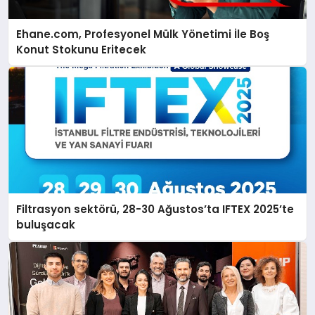
Ehane.com, Profesyonel Mülk Yönetimi İle Boş
Konut Stokunu Eritecek
Filtrasyon sektörü, 28-30 Ağustos’ta IFTEX 2025’te
buluşacak