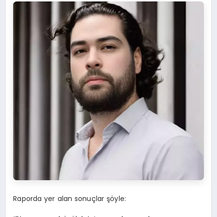
Raporda yer alan sonuçlar şöyle: