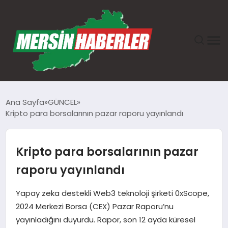
ANASAYFA
Ana Sayfa
GÜNCEL
Kripto para borsalarının pazar raporu yayınlandı
GÜNDEM
EKONOMI
Kripto para borsalarının pazar
raporu yayınlandı
SAĞLIK
Yapay zeka destekli Web3 teknoloji şirketi 0xScope,
TEKNOLOJI
2024 Merkezi Borsa (CEX) Pazar Raporu’nu
yayınladığını duyurdu. Rapor, son 12 ayda küresel
SPOR