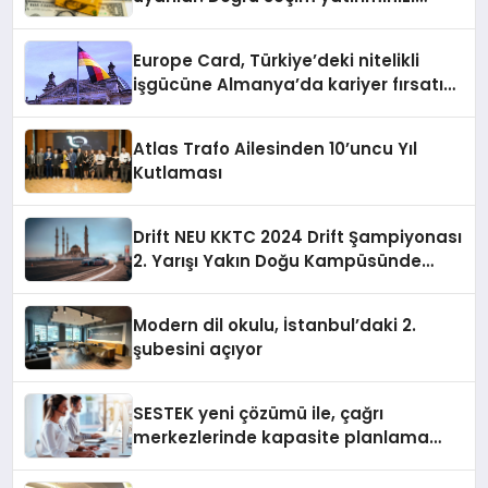
şekillendirir
Europe Card, Türkiye’deki nitelikli
işgücüne Almanya’da kariyer fırsatı
sununuyor
Atlas Trafo Ailesinden 10’uncu Yıl
Kutlaması
Drift NEU KKTC 2024 Drift Şampiyonası
2. Yarışı Yakın Doğu Kampüsünde
Gerçekleştirildi
Modern dil okulu, İstanbul’daki 2.
şubesini açıyor
SESTEK yeni çözümü ile, çağrı
merkezlerinde kapasite planlama
verimliliğini 4 kat artırıyor