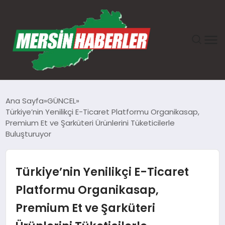
ANASAYFA
Ana Sayfa
GÜNCEL
Türkiye’nin Yenilikçi E-Ticaret Platformu Organikasap,
GÜNDEM
Premium Et ve Şarküteri Ürünlerini Tüketicilerle
Buluşturuyor
EKONOMI
Türkiye’nin Yenilikçi E-Ticaret
SAĞLIK
Platformu Organikasap,
TEKNOLOJI
Premium Et ve Şarküteri
SPOR