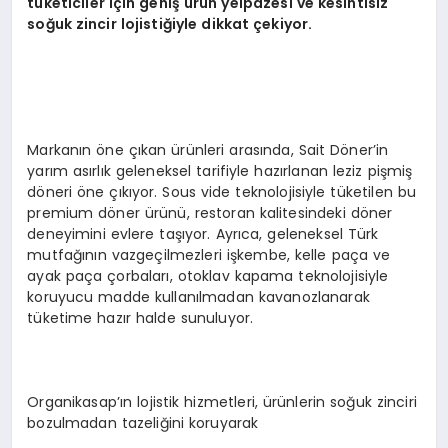
tüketiciler için geniş ürün yelpazesi ve kesintisiz
soğuk zincir lojistiğiyle dikkat çekiyor.
Markanın öne çıkan ürünleri arasında, Sait Döner’in
yarım asırlık geleneksel tarifiyle hazırlanan leziz pişmiş
döneri öne çıkıyor. Sous vide teknolojisiyle tüketilen bu
premium döner ürünü, restoran kalitesindeki döner
deneyimini evlere taşıyor. Ayrıca, geleneksel Türk
mutfağının vazgeçilmezleri işkembe, kelle paça ve
ayak paça çorbaları, otoklav kapama teknolojisiyle
koruyucu madde kullanılmadan kavanozlanarak
tüketime hazır halde sunuluyor.
Organikasap’ın lojistik hizmetleri, ürünlerin soğuk zinciri
bozulmadan tazeliğini koruyarak