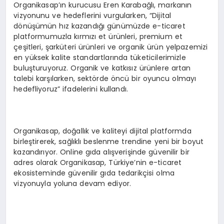
Organikasap’ın kurucusu Eren Karabağlı, markanın
vizyonunu ve hedeflerini vurgularken, “Dijital
dönüşümün hız kazandığı günümüzde e-ticaret
platformumuzla kırmızı et ürünleri, premium et
çeşitleri, şarküteri ürünleri ve organik ürün yelpazemizi
en yüksek kalite standartlarında tüketicilerimizle
buluşturuyoruz. Organik ve katkısız ürünlere artan
talebi karşılarken, sektörde öncü bir oyuncu olmayı
hedefliyoruz” ifadelerini kullandı.
Organikasap, doğallık ve kaliteyi dijital platformda
birleştirerek, sağlıklı beslenme trendine yeni bir boyut
kazandırıyor. Online gıda alışverişinde güvenilir bir
adres olarak Organikasap, Türkiye’nin e-ticaret
ekosisteminde güvenilir gıda tedarikçisi olma
vizyonuyla yoluna devam ediyor.