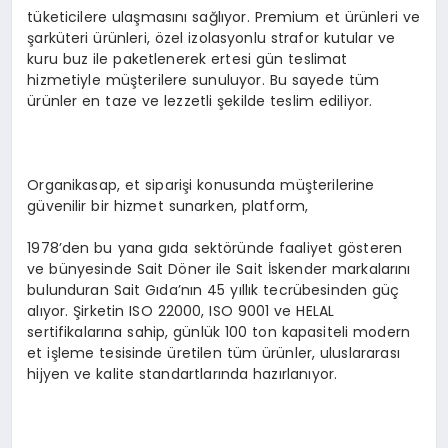
tüketicilere ulaşmasını sağlıyor. Premium et ürünleri ve
şarküteri ürünleri, özel izolasyonlu strafor kutular ve
kuru buz ile paketlenerek ertesi gün teslimat
hizmetiyle müşterilere sunuluyor. Bu sayede tüm
ürünler en taze ve lezzetli şekilde teslim ediliyor.
Organikasap, et siparişi konusunda müşterilerine
güvenilir bir hizmet sunarken, platform,
1978’den bu yana gıda sektöründe faaliyet gösteren
ve bünyesinde Sait Döner ile Sait İskender markalarını
bulunduran Sait Gıda’nın 45 yıllık tecrübesinden güç
alıyor. Şirketin ISO 22000, ISO 9001 ve HELAL
sertifikalarına sahip, günlük 100 ton kapasiteli modern
et işleme tesisinde üretilen tüm ürünler, uluslararası
hijyen ve kalite standartlarında hazırlanıyor.