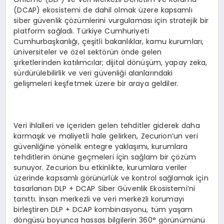
(DCAP) ekosistemi de dahil olmak üzere kapsamlı
siber güvenlik çözümlerini vurgulaması için stratejik bir
platform sağladı. Türkiye Cumhuriyeti
Cumhurbaşkanlığı, çeşitli bakanlıklar, kamu kurumları,
üniversiteler ve özel sektörün önde gelen
şirketlerinden katılımcılar; dijital dönüşüm, yapay zeka,
sürdürülebilirlik ve veri güvenliği alanlarındaki
gelişmeleri keşfetmek üzere bir araya geldiler.
Veri ihlalleri ve içeriden gelen tehditler giderek daha
karmaşık ve maliyetli hale gelirken, Zecurion’un veri
güvenliğine yönelik entegre yaklaşımı, kurumlara
tehditlerin önüne geçmeleri için sağlam bir çözüm
sunuyor. Zecurion bu etkinlikte, kurumlara veriler
üzerinde kapsamlı görünürlük ve kontrol sağlamak için
tasarlanan DLP + DCAP Siber Güvenlik Ekosistemi’ni
tanıttı. İnsan merkezli ve veri merkezli korumayı
birleştiren DLP + DCAP kombinasyonu, tüm yaşam
döngüsü boyunca hassas bilgilerin 360° görünümünü