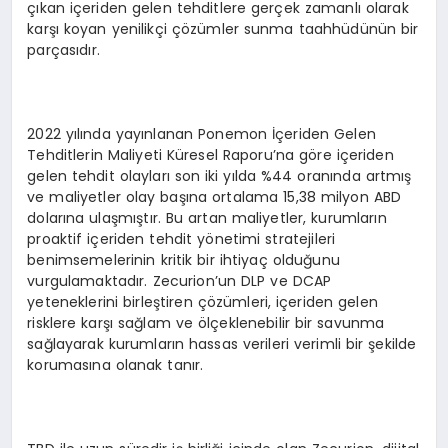
çıkan içeriden gelen tehditlere gerçek zamanlı olarak
karşı koyan yenilikçi çözümler sunma taahhüdünün bir
parçasıdır.
2022 yılında yayınlanan Ponemon İçeriden Gelen
Tehditlerin Maliyeti Küresel Raporu’na göre içeriden
gelen tehdit olayları son iki yılda %44 oranında artmış
ve maliyetler olay başına ortalama 15,38 milyon ABD
dolarına ulaşmıştır. Bu artan maliyetler, kurumların
proaktif içeriden tehdit yönetimi stratejileri
benimsemelerinin kritik bir ihtiyaç olduğunu
vurgulamaktadır. Zecurion’un DLP ve DCAP
yeteneklerini birleştiren çözümleri, içeriden gelen
risklere karşı sağlam ve ölçeklenebilir bir savunma
sağlayarak kurumların hassas verileri verimli bir şekilde
korumasına olanak tanır.