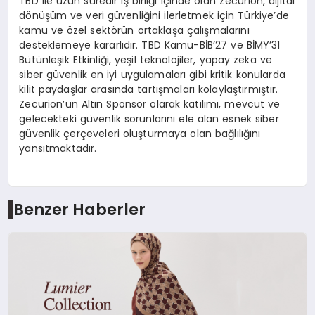
TBD ile uzun süredir iş birliği içinde olan Zecurion, dijital
dönüşüm ve veri güvenliğini ilerletmek için Türkiye’de
kamu ve özel sektörün ortaklaşa çalışmalarını
desteklemeye kararlıdır. TBD Kamu-BİB’27 ve BİMY’31
Bütünleşik Etkinliği, yeşil teknolojiler, yapay zeka ve
siber güvenlik en iyi uygulamaları gibi kritik konularda
kilit paydaşlar arasında tartışmaları kolaylaştırmıştır.
Zecurion’un Altın Sponsor olarak katılımı, mevcut ve
gelecekteki güvenlik sorunlarını ele alan esnek siber
güvenlik çerçeveleri oluşturmaya olan bağlılığını
yansıtmaktadır.
Benzer Haberler