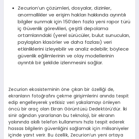
Zecurion’un çözümleri, dosyalar, dizinler,
anormallikler ve erişim hakları hakkında ayrıntılı
bilgiler sunmak için 150’den fazla yeni rapor türü
iç Güvenlik görevlileri, çeşitli depolama
ortamlarındaki (yerel sürücüler, bulut sunucuları,
paylaşılan klasörler ve daha fazlası) veri
etkinliklerini izleyebilir ve analiz edebilir; böylece
güvenlik eğilimlerinin ve olay modellerinin
ayrıntılı bir şekilde izlenmesini sağlar.
Zecurion ekosisteminin öne çıkan bir özelliği de,
ekranların fotoğrafını çekme girişimlerini anında tespit
edip engelleyerek yetkisiz veri yakalamayı önleyen
öncü bir araç olan Ekran Görüntüsü Dedektörü’dür. İki
sinir ağından yararlanan bu teknoloji, bir ekranın
yakınında akıllı telefon kullanımını hızla tespit ederek
hassas bilgilerin güvenliğini sağlamak için milisaniyeler
içinde yanıt verir. Bu özellik, Zecurion’un yeni ortaya