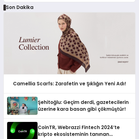
Son Dakika
Camellia Scarfs: Zarafetin ve Şıklığın Yeni Adı!
Şehitoğlu: Geçim derdi, gazetecilerin
üzerine kara basan gibi çökmüştür!
CoinTR, Webrazzi Fintech 2024’te
kripto ekosisteminin tanınan