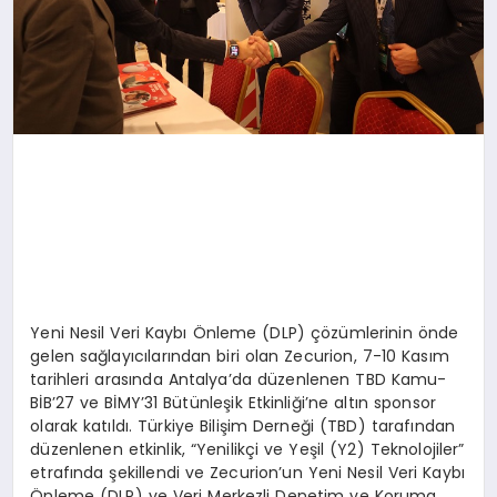
Yeni Nesil Veri Kaybı Önleme (DLP) çözümlerinin önde
gelen sağlayıcılarından biri olan Zecurion, 7-10 Kasım
tarihleri arasında Antalya’da düzenlenen TBD Kamu-
BİB’27 ve BİMY’31 Bütünleşik Etkinliği’ne altın sponsor
olarak katıldı. Türkiye Bilişim Derneği (TBD) tarafından
düzenlenen etkinlik, “Yenilikçi ve Yeşil (Y2) Teknolojiler”
etrafında şekillendi ve Zecurion’un Yeni Nesil Veri Kaybı
Önleme (DLP) ve Veri Merkezli Denetim ve Koruma