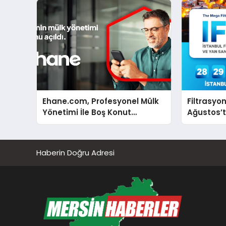
Ehane.com, Profesyonel Mülk
Filtrasyo
Yönetimi İle Boş Konut
Ağustos’t
Stokunu Eritecek
buluşaca
Haberin Doğru Adresi