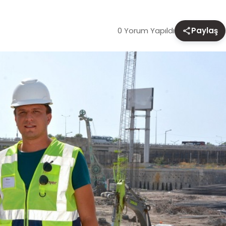
0 Yorum Yapıldı
Paylaş