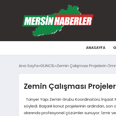
ANASAYFA
G
Ana Sayfa
GÜNCEL
Zemin Çalışması Projelerin Ömr
Zemin Çalışması Projele
Tanyer Yapı Zemin Grubu Koordinatörü İnşaat Mü
söyledi. Başarılı konut projelerinin ardından, 
alanında profesyonel çözümler sunuyor. İzmir ve