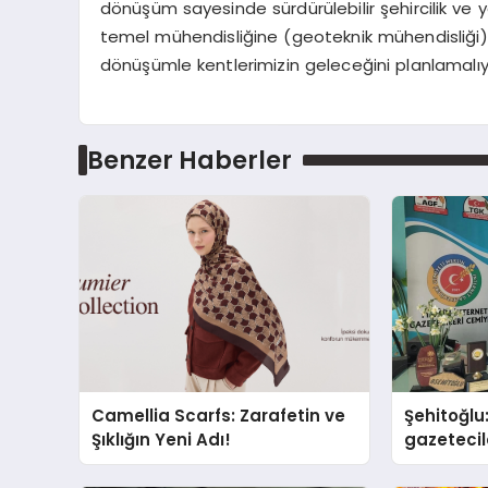
dönüşüm sayesinde sürdürülebilir şehircilik 
temel mühendisliğine (geoteknik mühendisliği
dönüşümle kentlerimizin geleceğini planlamalıy
Benzer Haberler
Camellia Scarfs: Zarafetin ve
Şehitoğlu
Şıklığın Yeni Adı!
gazetecil
basan gi