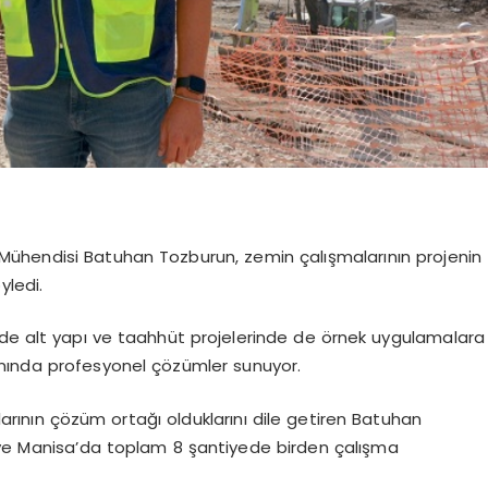
 Mühendisi Batuhan Tozburun, zemin çalışmalarının projenin
yledi.
mde alt yapı ve taahhüt projelerinde de örnek uygulamalara
nında profesyonel çözümler sunuyor.
arının çözüm ortağı olduklarını dile getiren Batuhan
ı ve Manisa’da toplam 8 şantiyede birden çalışma