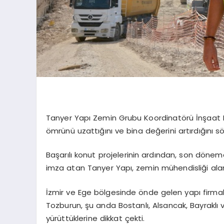
Tanyer Yapı Zemin Grubu Koordinatörü İnşaat
ömrünü uzattığını ve bina değerini artırdığını sö
Başarılı konut projelerinin ardından, son döne
imza atan Tanyer Yapı, zemin mühendisliği ala
İzmir ve Ege bölgesinde önde gelen yapı firmal
Tozburun, şu anda Bostanlı, Alsancak, Bayrakl
yürüttüklerine dikkat çekti.