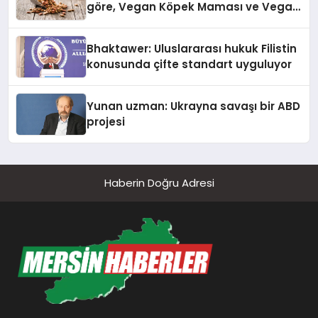
göre, Vegan Köpek Maması ve Vegan
Kedi Mamasının İyi Sindirildiğini
Ortaya Koydu
Bhaktawer: Uluslararası hukuk Filistin
konusunda çifte standart uyguluyor
Yunan uzman: Ukrayna savaşı bir ABD
projesi
Haberin Doğru Adresi