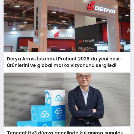
Derya Arms, İstanbul Prohunt 2026’da yeni nesil
ürünlerini ve global marka vizyonunu sergiledi
Tencent Hy3 dünya genelinde kullanıma sunuldu