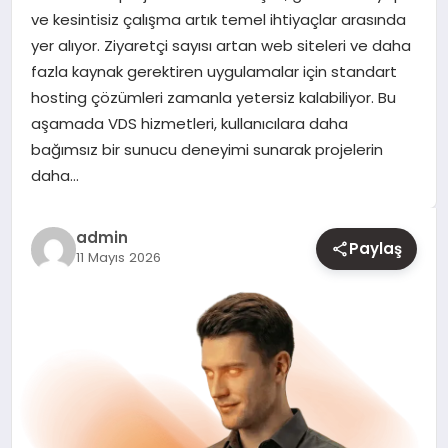
ve kesintisiz çalışma artık temel ihtiyaçlar arasında
yer alıyor. Ziyaretçi sayısı artan web siteleri ve daha
YAŞAM
fazla kaynak gerektiren uygulamalar için standart
hosting çözümleri zamanla yetersiz kalabiliyor. Bu
EĞITIM
aşamada VDS hizmetleri, kullanıcılara daha
bağımsız bir sunucu deneyimi sunarak projelerin
daha…
admin
Paylaş
11 Mayıs 2026