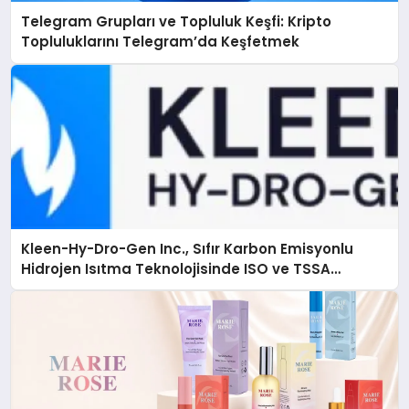
Telegram Grupları ve Topluluk Keşfi: Kripto
Topluluklarını Telegram’da Keşfetmek
Kleen-Hy-Dro-Gen Inc., Sıfır Karbon Emisyonlu
Hidrojen Isıtma Teknolojisinde ISO ve TSSA
Düzenleyici Onaylarını Aldı