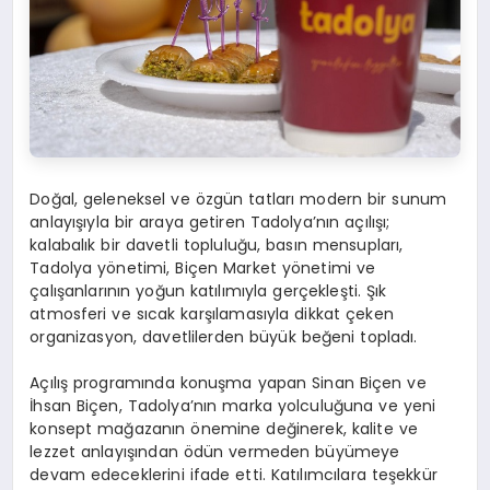
Doğal, geleneksel ve özgün tatları modern bir sunum
anlayışıyla bir araya getiren Tadolya’nın açılışı;
kalabalık bir davetli topluluğu, basın mensupları,
Tadolya yönetimi, Biçen Market yönetimi ve
çalışanlarının yoğun katılımıyla gerçekleşti. Şık
atmosferi ve sıcak karşılamasıyla dikkat çeken
organizasyon, davetlilerden büyük beğeni topladı.
Açılış programında konuşma yapan Sinan Biçen ve
İhsan Biçen, Tadolya’nın marka yolculuğuna ve yeni
konsept mağazanın önemine değinerek, kalite ve
lezzet anlayışından ödün vermeden büyümeye
devam edeceklerini ifade etti. Katılımcılara teşekkür