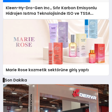
Kleen-Hy-Dro-Gen Inc., Sıfır Karbon Emisyonlu
Hidrojen Isıtma Teknolojisinde ISO ve TSSA
Düzenleyici Onaylarını Aldı
Marie Rose kozmetik sektörüne giriş yaptı
Son Dakika