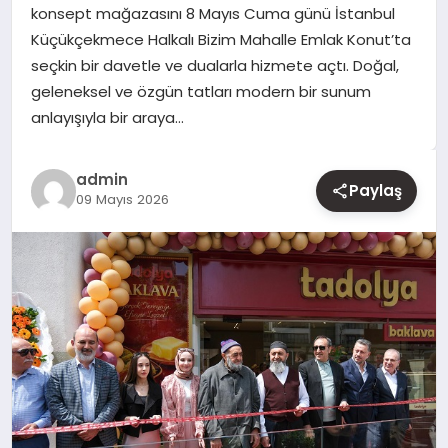
konsept mağazasını 8 Mayıs Cuma günü İstanbul
Küçükçekmece Halkalı Bizim Mahalle Emlak Konut’ta
YAŞAM
seçkin bir davetle ve dualarla hizmete açtı. Doğal,
geleneksel ve özgün tatları modern bir sunum
EĞITIM
anlayışıyla bir araya…
admin
Paylaş
09 Mayıs 2026