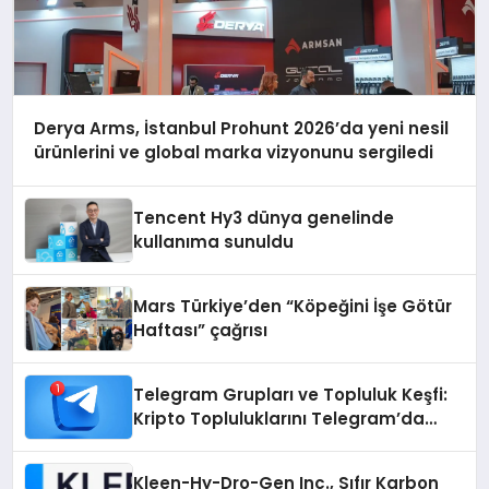
Derya Arms, İstanbul Prohunt 2026’da yeni nesil
ürünlerini ve global marka vizyonunu sergiledi
Tencent Hy3 dünya genelinde
kullanıma sunuldu
Mars Türkiye’den “Köpeğini İşe Götür
Haftası” çağrısı
Telegram Grupları ve Topluluk Keşfi:
Kripto Topluluklarını Telegram’da
Keşfetmek
Kleen-Hy-Dro-Gen Inc., Sıfır Karbon